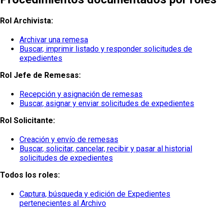
Rol Archivista:
Archivar una remesa
Buscar, imprimir listado y responder solicitudes de
expedientes
Rol Jefe de Remesas:
Recepción y asignación de remesas
Buscar, asignar y enviar solicitudes de expedientes
Rol Solicitante:
Creación y envío de remesas
Buscar, solicitar, cancelar, recibir y pasar al historial
solicitudes de expedientes
Todos los roles:
Captura, búsqueda y edición de Expedientes
pertenecientes al Archivo